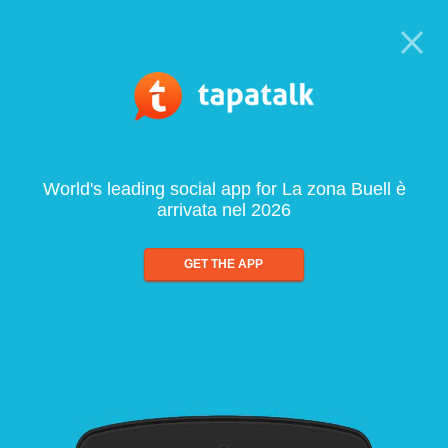
World's leading social app for La zona Buell è
arrivata nel 2026
GET THE APP