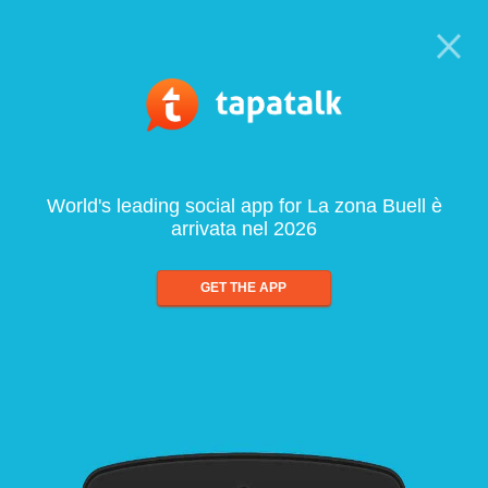
World's leading social app for La zona Buell è
arrivata nel 2026
GET THE APP