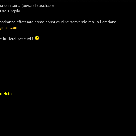
na con cena (bevande escluse)
uso singolo
 andranno effettuate come consuetudine scrivendo mail a Loredana
gmail.com
 in Hotel per tutti !
ro Hotel