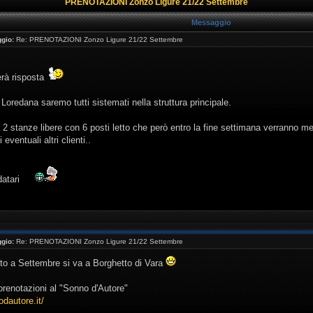
PRENOTAZIONI Zonzo Ligure 21/22 Settembre
Messaggio
gio:
Re: PRENOTAZIONI Zonzo Ligure 21/22 Settembre
erà risposta
 Loredana saremo tutti sistemati nella struttura principale.
 stanze libere con 6 posti letto che però entro la fine settimana verranno m
eventuali altri clienti..
rdatari
gio:
Re: PRENOTAZIONI Zonzo Ligure 21/22 Settembre
o a Settembre si va a Borghetto di Vara
prenotazioni al "Sonno d'Autore"
dautore.it/