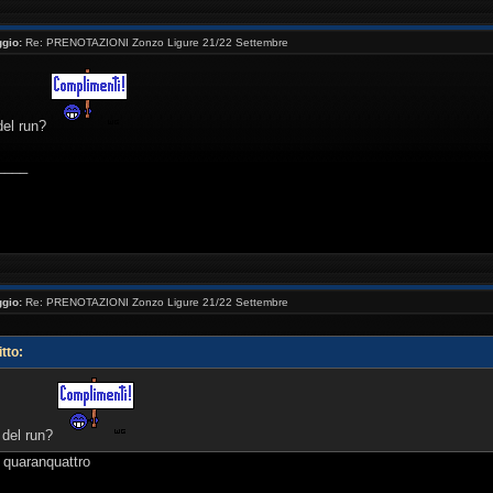
gio:
Re: PRENOTAZIONI Zonzo Ligure 21/22 Settembre
del run?
____
gio:
Re: PRENOTAZIONI Zonzo Ligure 21/22 Settembre
tto:
 del run?
e quaranquattro