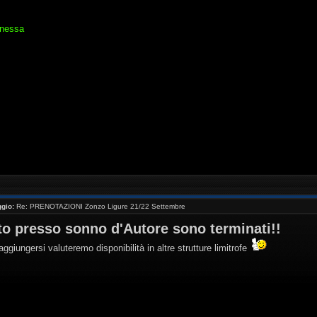
anessa
gio:
Re: PRENOTAZIONI Zonzo Ligure 21/22 Settembre
etto presso sonno d'Autore sono terminati!!
ggiungersi valuteremo disponibilità in altre strutture limitrofe