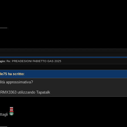
____
gio:
Re: PREADESIONI FABIETTO GAS 2025
le75 ha scritto:
lità approssimativa?
o RMX3363 utilizzando Tapatalk
ettagli
____