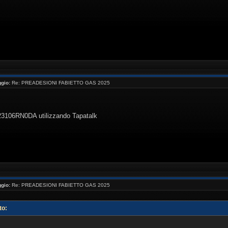
gio:
Re: PREADESIONI FABIETTO GAS 2025
 23106RN0DA utilizzando Tapatalk
gio:
Re: PREADESIONI FABIETTO GAS 2025
to: