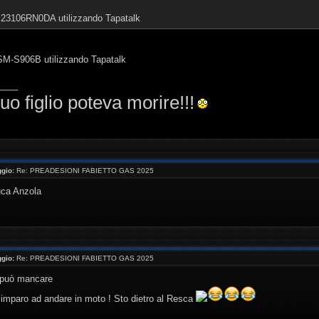
o 23106RN0DA utilizzando Tapatalk
 SM-S906B utilizzando Tapatalk
____
uo figlio poteva morire!!!
gio:
Re: PREADESIONI FABIETTO GAS 2025
uca Anzola
gio:
Re: PREADESIONI FABIETTO GAS 2025
n può mancare
 imparo ad andare in moto ! Sto dietro al Resca