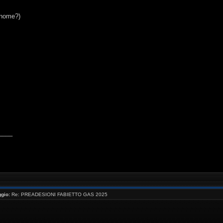
(nome?)
____
gio:
Re: PREADESIONI FABIETTO GAS 2025