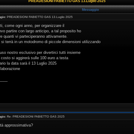
PREADESIONI FABIETTO GAS 13.Luglio 2025
Messaggio
gio:
PREADESIONI FABIETTO GAS 13.Luglio 2025
ti, come ogni anno, per organizzare il
vo partire con largo anticipo, a tal proposito ho
e quanti vi parteciperanno attivamente.
si terrà in un motodromo di piccole dimensioni utilizzando
uso nostro esclusivo per divertirci tutti insieme
l costo si aggirerà sulle 100 euro a testa
io la data sarà il 13 Luglio 2025
llaborazione
____
gio:
Re: PREADESIONI FABIETTO GAS 2025
ità approssimativa?