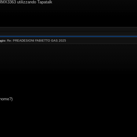
 RMX3363 utilizzando Tapatalk
gio:
Re: PREADESIONI FABIETTO GAS 2025
(nome?)