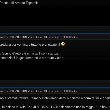
iPhone utilizzando Tapatalk
gio:
Re: PREADESIONI Zonzo Ligure 13 Settembre ~ 14 Settembre
oredana per verificare tutte le prenotazioni!
l Sonno d'autore è rimasta 1 sola stanza,
renotazioni le gestiremo nelle strutture vicine.
gio:
Re: PREADESIONI Zonzo Ligure 13 Settembre ~ 14 Settembre
amo sistemati tramite Palmer? Dobbiamo fidarci o finiamo a dormire sulle sca
 io chiedo la Wild Car #ILMIO5POLLICIi fisicamente non lo reggo, E in box, s