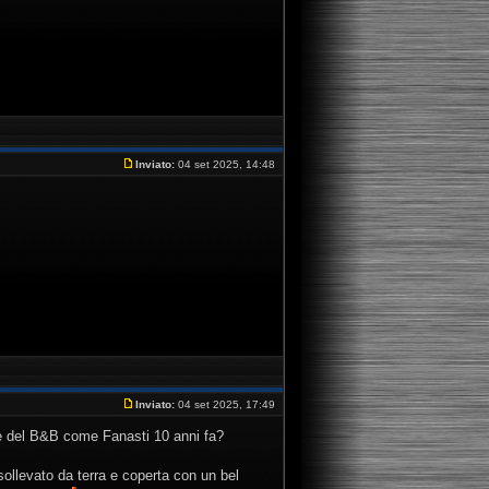
Inviato:
04 set 2025, 14:48
Inviato:
04 set 2025, 17:49
le del B&B come Fanasti 10 anni fa?
ollevato da terra e coperta con un bel