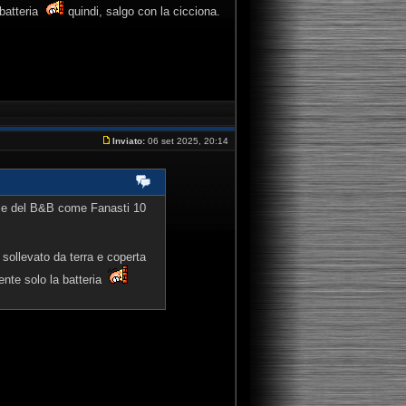
batteria
quindi, salgo con la cicciona.
Inviato:
06 set 2025, 20:14
cale del B&B come Fanasti 10
sollevato da terra e coperta
nte solo la batteria