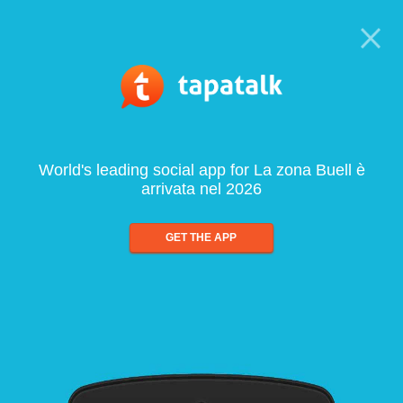
World's leading social app for La zona Buell è
arrivata nel 2026
GET THE APP