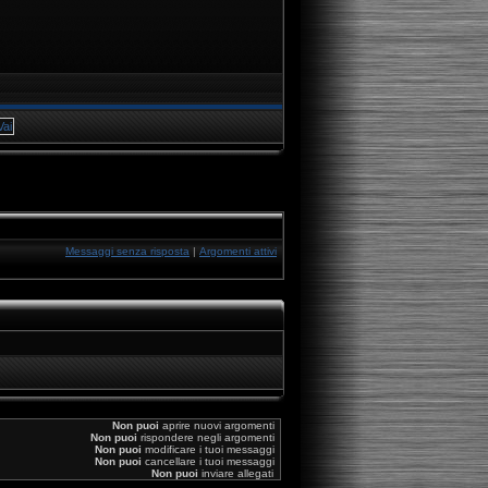
Messaggi senza risposta
|
Argomenti attivi
Non puoi
aprire nuovi argomenti
Non puoi
rispondere negli argomenti
Non puoi
modificare i tuoi messaggi
Non puoi
cancellare i tuoi messaggi
Non puoi
inviare allegati