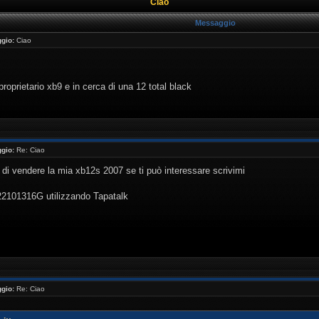
Ciao
Messaggio
gio:
Ciao
oprietario xb9 e in cerca di una 12 total black
gio:
Re: Ciao
di vendere la mia xb12s 2007 se ti può interessare scrivimi
 22101316G utilizzando Tapatalk
gio:
Re: Ciao