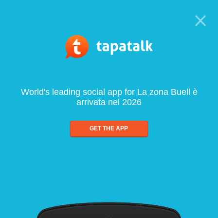
World's leading social app for La zona Buell è
arrivata nel 2026
GET THE APP