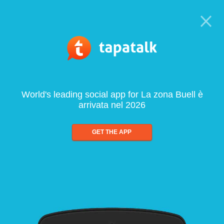
World's leading social app for La zona Buell è
arrivata nel 2026
GET THE APP