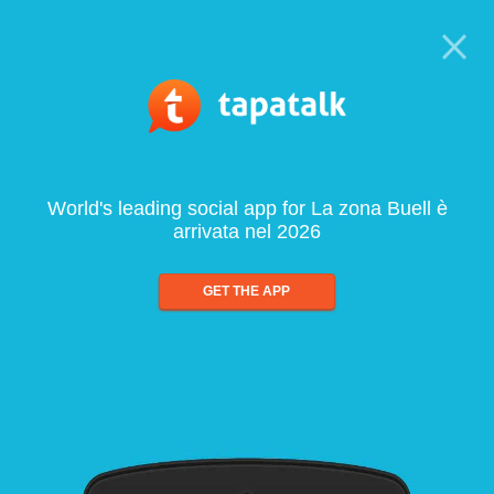
World's leading social app for La zona Buell è
arrivata nel 2026
GET THE APP