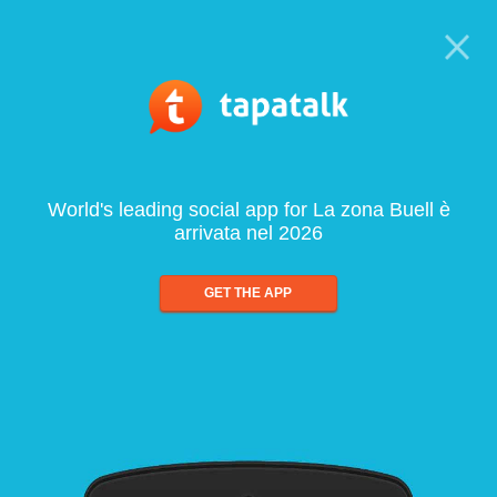
World's leading social app for La zona Buell è
arrivata nel 2026
GET THE APP