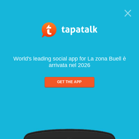
World's leading social app for La zona Buell è
arrivata nel 2026
GET THE APP