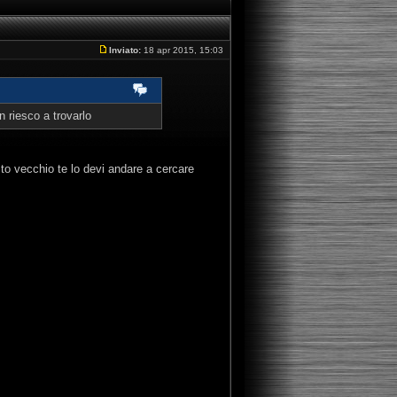
Inviato:
18 apr 2015, 15:03
 riesco a trovarlo
to vecchio te lo devi andare a cercare