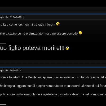
gio:
Re: R: TAPATALK
to fare come leo, non mi trovava il forum
hino a capire come è strutturato, ma pare essere comodo
____
uo figlio poteva morire!!!
gio:
Re: TAPATALK
rrore a tapatalk. Ora Devilstars appare nuovamente nei risultati di ricerca dell'
che bisogna loggarsi con il proprio nome utente e password, altrimenti sul farum
applicazione sullo smartphone e ripetete la procedura descritta nel primo post 
____