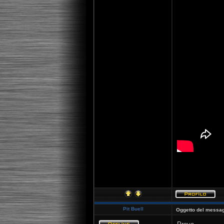
[youtube]http:
Pit Buell
Oggetto del messag