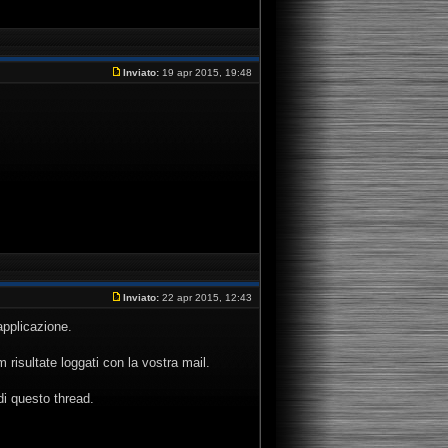
Inviato:
19 apr 2015, 19:48
Inviato:
22 apr 2015, 12:43
applicazione.
 risultate loggati con la vostra mail.
di questo thread.