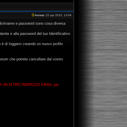
Inviato:
22 apr 2015, 13:04
vi Nickname e password sono cosa diversa
te e alla password del tuo Identificativo
 è di loggarsi creando un nuovo profilo
i forum che potrete cancellare dal vostro
ZZA UN ALTRO INDIRIZZO EMAIL per