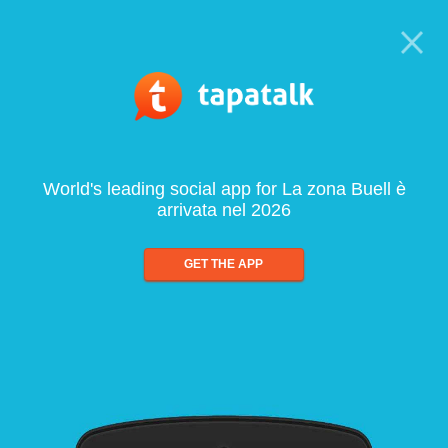
World's leading social app for La zona Buell è
arrivata nel 2026
GET THE APP