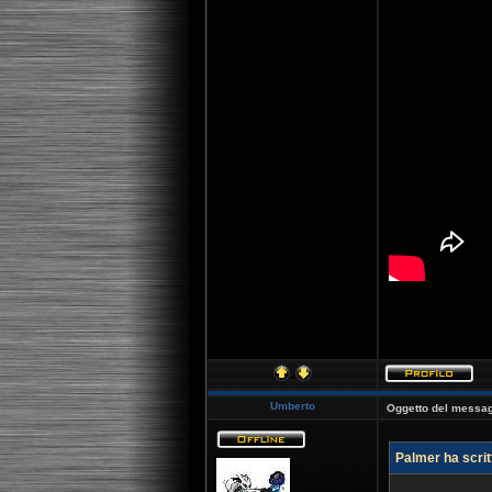
[youtube]http:
Umberto
Oggetto del messag
Palmer ha scrit