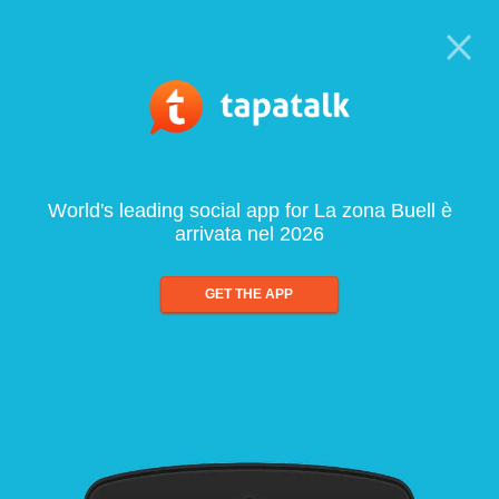
World's leading social app for La zona Buell è
arrivata nel 2026
GET THE APP