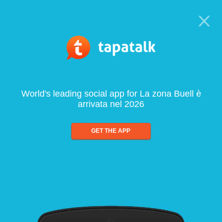
World's leading social app for La zona Buell è
arrivata nel 2026
GET THE APP