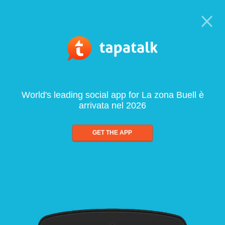
World's leading social app for La zona Buell è
arrivata nel 2026
GET THE APP