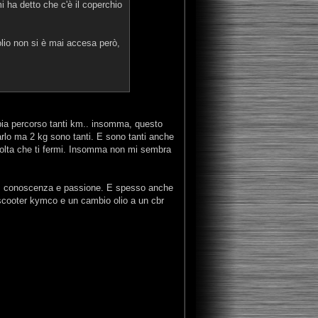
i ha detto che c'è il coperchio
'olio non si è mai accesa però,
bia percorso tanti km.. insomma, questo
rlo ma 2 kg sono tanti. E sono tanti anche
i volta che ti fermi. Insomma non mi sembra
a, conoscenza e passione. E spesso anche
 scooter kymco e un cambio olio a un cbr