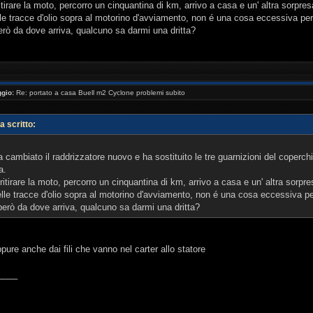
tirare la moto, percorro un cinquantina di km, arrivo a casa e un' altra sorpres
e tracce d'olio sopra al motorino d'avviamento, non é una cosa eccessiva peró
rò da dove arriva, qualcuno sa darmi una dritta?
gio:
Re: portato a casa Buell m2 Cyclone problemi subito
 scritto:
 cambiato il raddrizzatore nuovo e ha sostituito le tre guarnizioni del coperchi
a.
itirare la moto, percorro un cinquantina di km, arrivo a casa e un' altra sorpre
le tracce d'olio sopra al motorino d'avviamento, non é una cosa eccessiva per
erò da dove arriva, qualcuno sa darmi una dritta?
pure anche dai fili che vanno nel carter allo statore
____