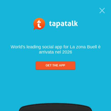
World's leading social app for La zona Buell è
arrivata nel 2026
GET THE APP