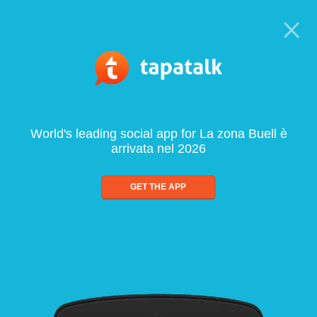
World's leading social app for La zona Buell è
arrivata nel 2026
GET THE APP