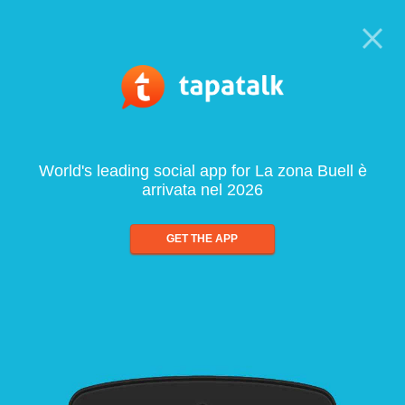
World's leading social app for La zona Buell è
arrivata nel 2026
GET THE APP