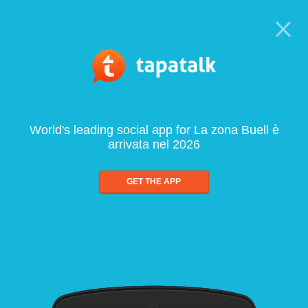
World's leading social app for La zona Buell è
arrivata nel 2026
GET THE APP