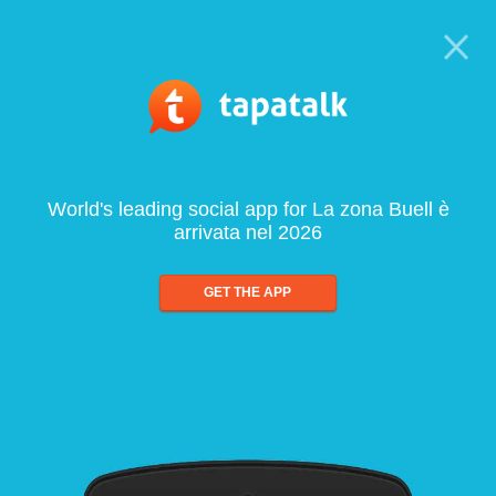
World's leading social app for La zona Buell è
arrivata nel 2026
GET THE APP