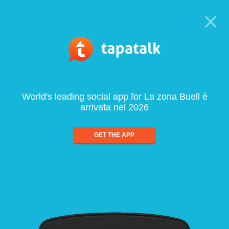
World's leading social app for La zona Buell è
arrivata nel 2026
GET THE APP