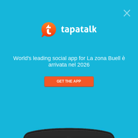
World's leading social app for La zona Buell è
arrivata nel 2026
GET THE APP