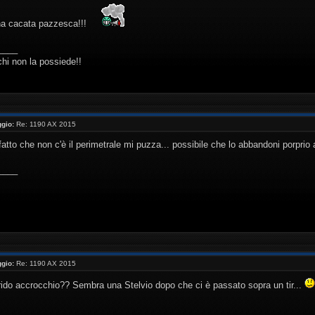
a cacata pazzesca!!!
____
chi non la possiede!!
gio:
Re: 1190 AX 2015
 fatto che non c'è il perimetrale mi puzza... possibile che lo abbandoni porprio
____
gio:
Re: 1190 AX 2015
rido accrocchio?? Sembra una Stelvio dopo che ci è passato sopra un tir...