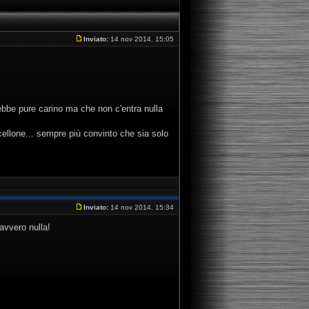
Inviato:
14 nov 2014, 15:05
arebbe pure carino ma che non c'entra nulla
orcellone... sempre più convinto che sia solo
Inviato:
14 nov 2014, 15:34
davvero nulla!