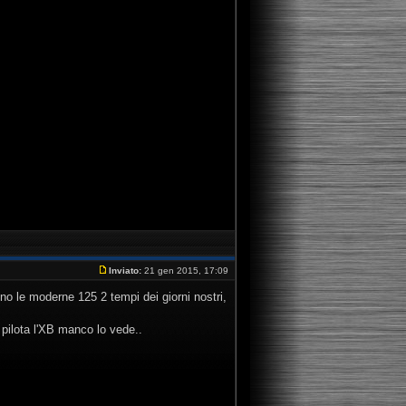
Inviato:
21 gen 2015, 17:09
no le moderne 125 2 tempi dei giorni nostri,
pilota l'XB manco lo vede..