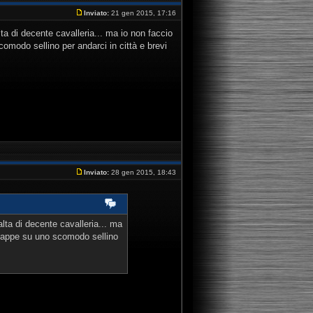
Inviato:
21 gen 2015, 17:16
ta di decente cavalleria... ma io non faccio
omodo sellino per andarci in città e brevi
Inviato:
28 gen 2015, 18:43
lta di decente cavalleria... ma
chiappe su uno scomodo sellino