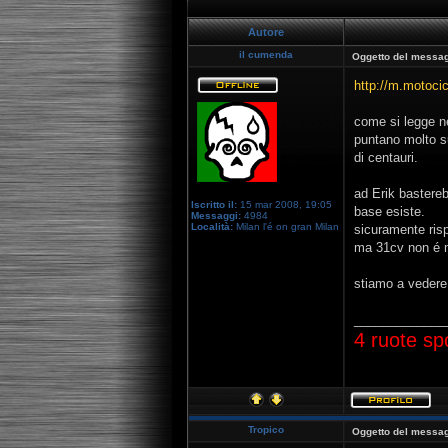
Autore
il cumenda
Oggetto del messag
http://m.motocic
come si legge ne
puntano molto s
di centauri.
ad Erik bastereb
Iscritto il:
15 mar 2008, 19:05
base esiste.
Messaggi:
4984
Località:
Milan l'é on gran Milan
sicuramente risp
ma 31cv non é ma
stiamo a vedere
_____________
4 ruote sp
Tropico
Oggetto del messag