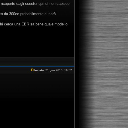
 ricoperto dagli scooter quindi non capisco
oto da 300cc probabilmente ci sarà
 chi cerca una EBR sa bene quale modello
Inviato:
21 gen 2015, 16:52