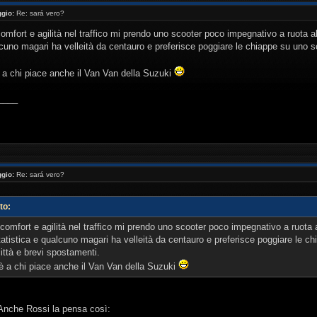
gio:
Re: sará vero?
mfort e agilità nel traffico mi prendo uno scooter poco impegnativo a ruota al
lcuno magari ha velleità da centauro e preferisce poggiare le chiappe su uno sc
 a chi piace anche il Van Van della Suzuki
____
gio:
Re: sará vero?
to:
omfort e agilità nel traffico mi prendo uno scooter poco impegnativo a ruota a
tatistica e qualcuno magari ha velleità da centauro e preferisce poggiare le 
città e brevi spostamenti.
è a chi piace anche il Van Van della Suzuki
 Anche Rossi la pensa così: