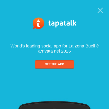
World's leading social app for La zona Buell è
arrivata nel 2026
GET THE APP