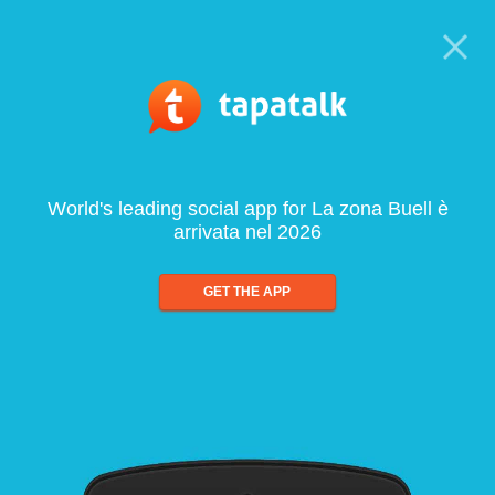
World's leading social app for La zona Buell è
arrivata nel 2026
GET THE APP