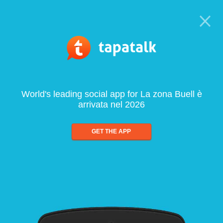
World's leading social app for La zona Buell è
arrivata nel 2026
GET THE APP