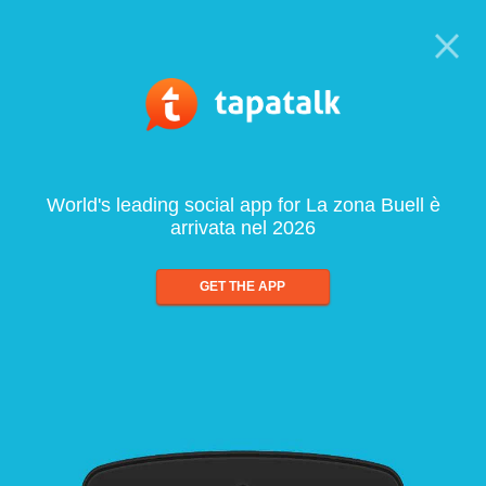
World's leading social app for La zona Buell è
arrivata nel 2026
GET THE APP