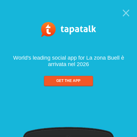
World's leading social app for La zona Buell è
arrivata nel 2026
GET THE APP