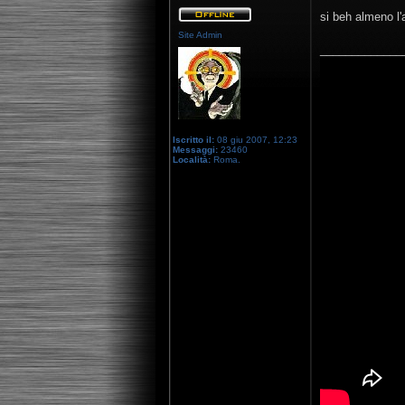
si beh almeno l'
Site Admin
_____________
Iscritto il:
08 giu 2007, 12:23
Messaggi:
23460
Località:
Roma.