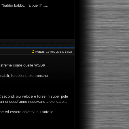
"babbo babbo.. la buellll".....
Inviato:
13 nov 2014, 18:26
oni estreme come quelle WSBK
bili, forcelloni, elettroniche
secondi più veloce e forse in super pole
oni di quest'anno riuscivano a elencare...
 ed essere obiettivi su tutte le