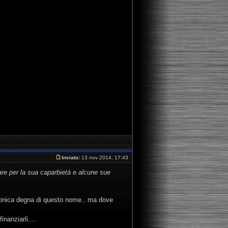
Inviato:
13 nov 2014, 17:43
re per la sua caparbietà e alcune sue
ttronica degna di questo nome.. ma dove
nanziarli....