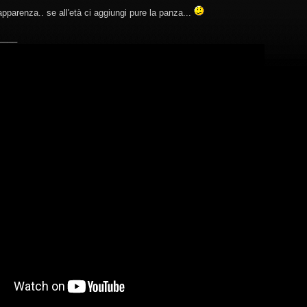
apparenza.. se all'età ci aggiungi pure la panza...
____