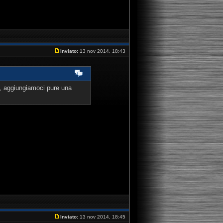
Inviato:
13 nov 2014, 18:43
e, aggiungiamoci pure una
Inviato:
13 nov 2014, 18:45