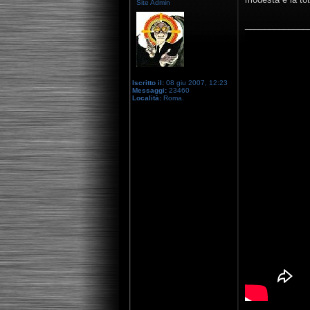
Site Admin
_____________
Iscritto il:
08 giu 2007, 12:23
Messaggi:
23460
Località:
Roma.