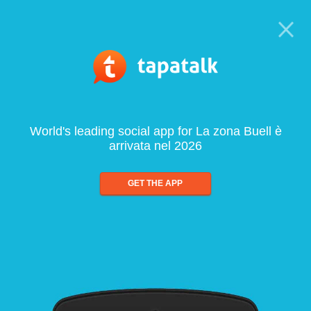
World's leading social app for La zona Buell è
arrivata nel 2026
GET THE APP