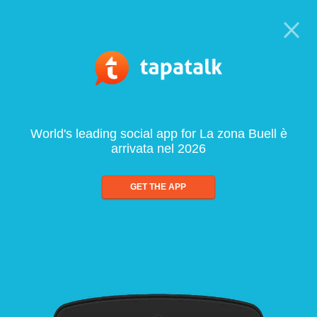
World's leading social app for La zona Buell è
arrivata nel 2026
GET THE APP