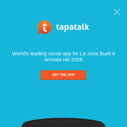
World's leading social app for La zona Buell è
arrivata nel 2026
GET THE APP