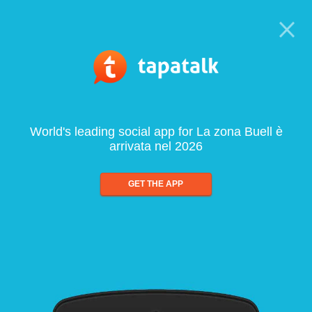
World's leading social app for La zona Buell è
arrivata nel 2026
GET THE APP