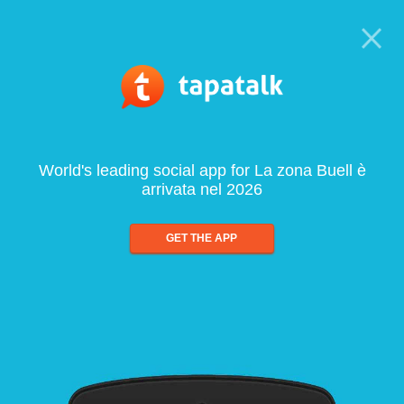
World's leading social app for La zona Buell è
arrivata nel 2026
GET THE APP