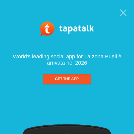
World's leading social app for La zona Buell è
arrivata nel 2026
GET THE APP