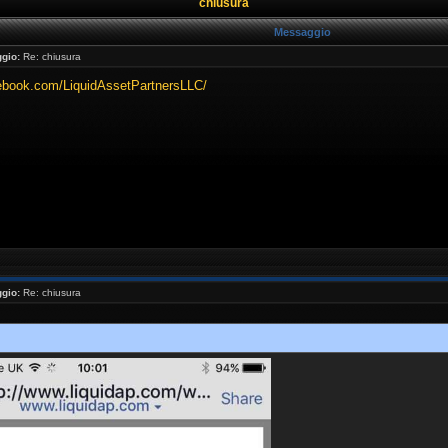
chiusura
Messaggio
gio:
Re: chiusura
cebook.com/LiquidAssetPartnersLLC/
gio:
Re: chiusura