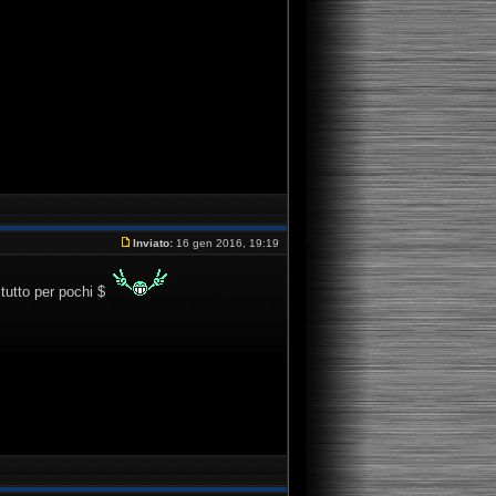
Inviato:
16 gen 2016, 19:19
tutto per pochi $