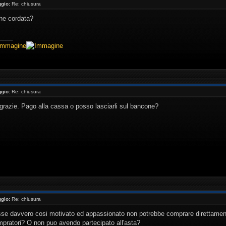
gio:
Re: chiusura
he cordata?
____
gio:
Re: chiusura
razie. Pago alla cassa o posso lasciarli sul bancone?
gio:
Re: chiusura
sse davvero cosi motivato ed appassionato non potrebbe comprare direttamente
mpratori? O non puo avendo partecipato all'asta?