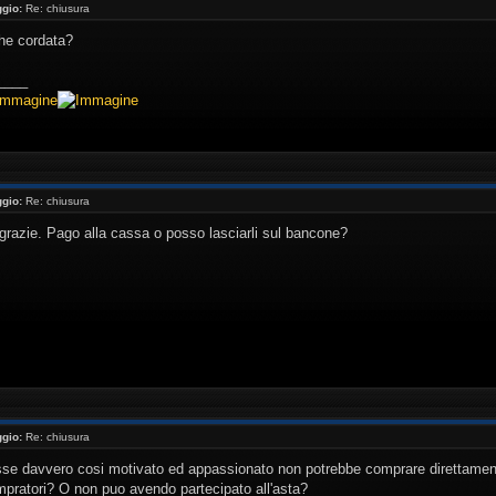
gio:
Re: chiusura
he cordata?
____
gio:
Re: chiusura
razie. Pago alla cassa o posso lasciarli sul bancone?
gio:
Re: chiusura
sse davvero cosi motivato ed appassionato non potrebbe comprare direttamente
mpratori? O non puo avendo partecipato all'asta?