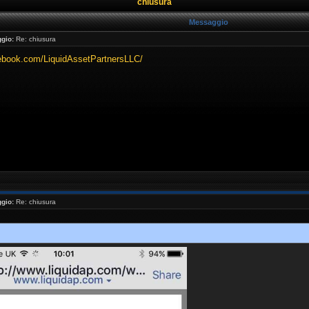
chiusura
Messaggio
gio:
Re: chiusura
cebook.com/LiquidAssetPartnersLLC/
gio:
Re: chiusura