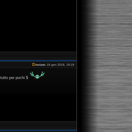
Inviato:
16 gen 2016, 19:19
tutto per pochi $