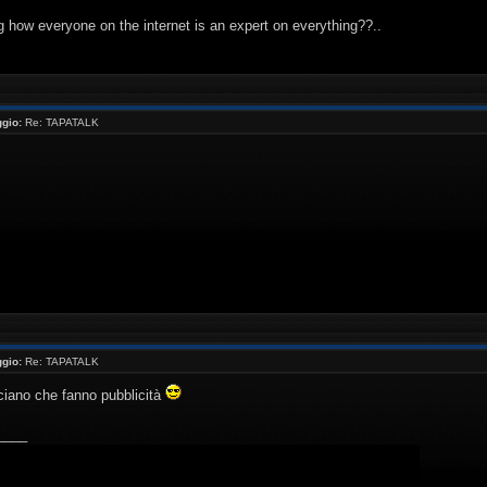
ng how everyone on the internet is an expert on everything??..
gio:
Re: TAPATALK
gio:
Re: TAPATALK
ciano che fanno pubblicità
____