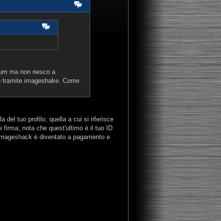
orum ma non riesco a
so tramite imageshake. Come
 del tuo profilo; quella a cui si riferisce
 firma; nota che quest'ultimo è il tuo ID
um; Imageshack è diventato a pagamento e