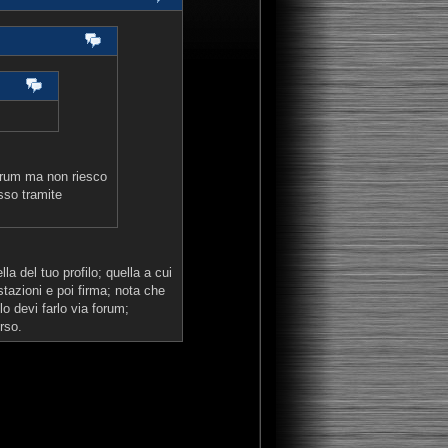
forum ma non riesco
sso tramite
la del tuo profilo; quella a cui
stazioni e poi firma; nota che
ilo devi farlo via forum;
rso.