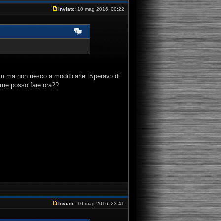
Inviato:
10 mag 2016, 00:22
rum ma non riesco a modificarle. Speravo di
ome posso fare ora??
Inviato:
10 mag 2016, 23:41