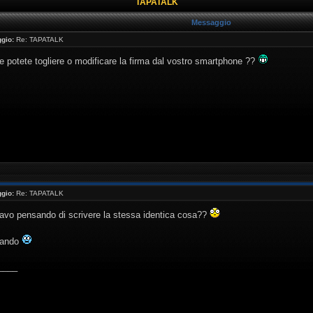
TAPATALK
Messaggio
gio:
Re: TAPATALK
 potete togliere o modificare la firma dal vostro smartphone ??
gio:
Re: TAPATALK
tavo pensando di scrivere la stessa identica cosa??
pando
____