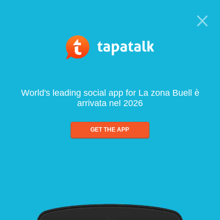
World's leading social app for La zona Buell è
arrivata nel 2026
GET THE APP