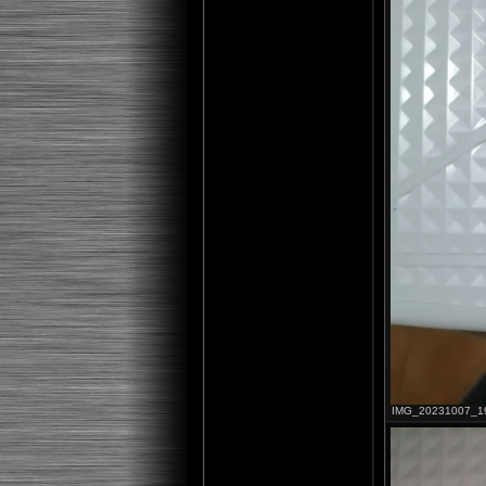
IMG_20231007_1921