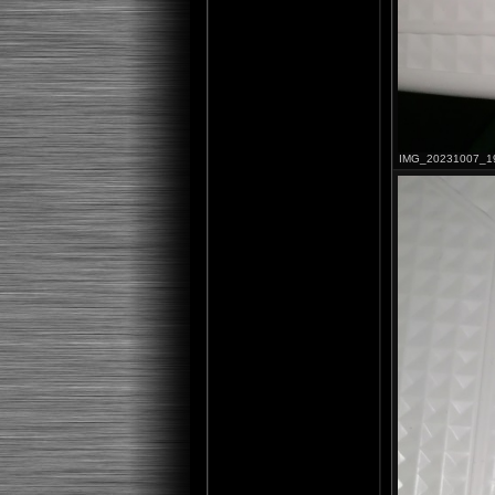
IMG_20231007_1921