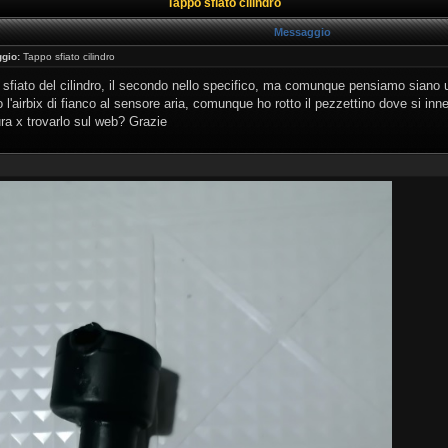
Tappo sfiato cilindro
Messaggio
gio:
Tappo sfiato cilindro
o sfiato del cilindro, il secondo nello specifico, ma comunque pensiamo siano ug
 l'airbix di fianco al sensore aria, comunque ho rotto il pezzettino dove si in
tura x trovarlo sul web? Grazie