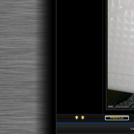
IMG_20231007_1921
Vi