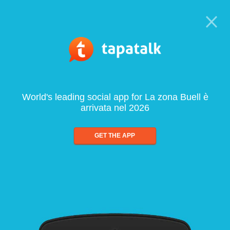
World's leading social app for La zona Buell è
arrivata nel 2026
GET THE APP