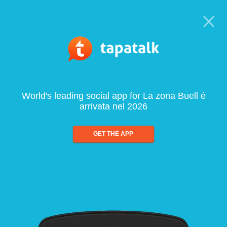
World's leading social app for La zona Buell è
arrivata nel 2026
GET THE APP