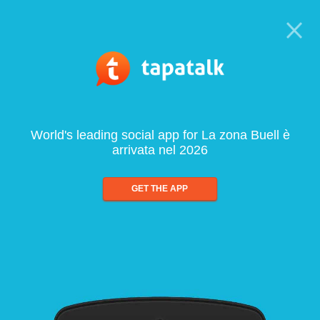
World's leading social app for La zona Buell è
arrivata nel 2026
GET THE APP