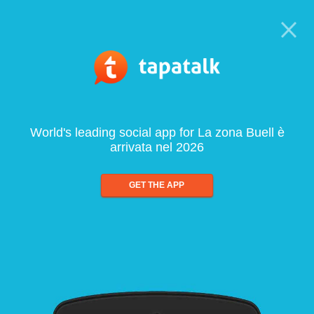
World's leading social app for La zona Buell è
arrivata nel 2026
GET THE APP