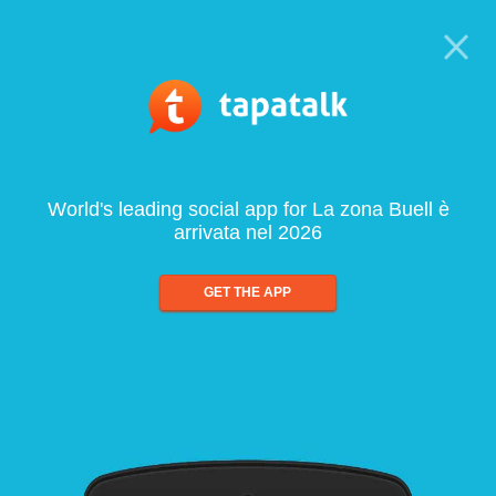
World's leading social app for La zona Buell è
arrivata nel 2026
GET THE APP